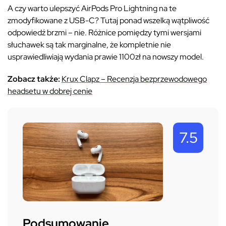
A czy warto ulepszyć AirPods Pro Lightning na te
zmodyfikowane z USB-C? Tutaj ponad wszelką wątpliwość
odpowiedź brzmi – nie. Różnice pomiędzy tymi wersjami
słuchawek są tak marginalne, że kompletnie nie
usprawiedliwiają wydania prawie 1100zł na nowszy model.
Zobacz także:
Krux Clapz – Recenzja bezprzewodowego
headsetu w dobrej cenie
7.5
Podsumowanie