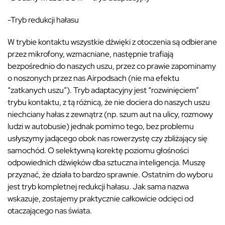
-Tryb redukcji hałasu
W trybie kontaktu wszystkie dźwięki z otoczenia są odbierane
przez mikrofony, wzmacniane, następnie trafiają
bezpośrednio do naszych uszu, przez co prawie zapominamy
o noszonych przez nas Airpodsach (nie ma efektu
“zatkanych uszu”). Tryb adaptacyjny jest “rozwinięciem”
trybu kontaktu, z tą różnicą, że nie dociera do naszych uszu
niechciany hałas z zewnątrz (np. szum aut na ulicy, rozmowy
ludzi w autobusie) jednak pomimo tego, bez problemu
usłyszymy jadącego obok nas rowerzystę czy zbliżający się
samochód. O selektywną korektę poziomu głośności
odpowiednich dźwięków dba sztuczna inteligencja. Muszę
przyznać, że działa to bardzo sprawnie. Ostatnim do wyboru
jest tryb kompletnej redukcji hałasu. Jak sama nazwa
wskazuje, zostajemy praktycznie całkowicie odcięci od
otaczającego nas świata.