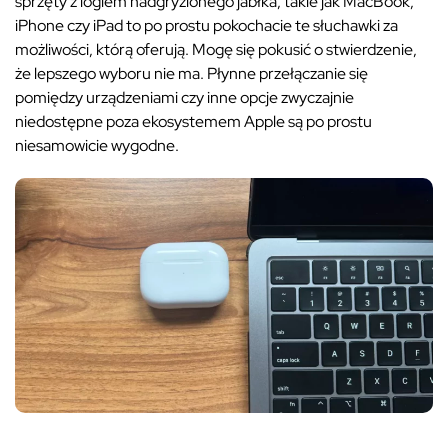
sprzęty z logiem nadgryzionego jabłka, takie jak MacBook,
iPhone czy iPad to po prostu pokochacie te słuchawki za
możliwości, którą oferują. Mogę się pokusić o stwierdzenie,
że lepszego wyboru nie ma. Płynne przełączanie się
pomiędzy urządzeniami czy inne opcje zwyczajnie
niedostępne poza ekosystemem Apple są po prostu
niesamowicie wygodne.