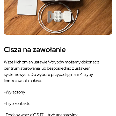
Cisza na zawołanie
Wszelkich zmian ustawień/trybów możemy dokonać z
centrum sterowania lub bezpośrednio z ustawień
systemowych. Do wyboru przypadają nam 4 tryby
kontrolowania hałasu:
-Wyłączony
-Tryb kontaktu
-Dodany wraz z iOS 17 – tryb adaptacyjny