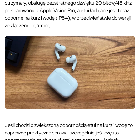
otrzymały, obsługę bezstratnego dźwięku 20 bitów/48 kHz
po sparowaniu z Apple Vision Pro, a etui ładujące jest teraz
odporne na kurz i wodę (IP54), w przeciwieństwie do wersji
ze złączem Lightning.
Jeśli chodzi o zwiększoną odpornością etui na kurz i wodę to
naprawdę praktyczna sprawa, szczególnie jeśli często