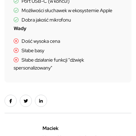
Port USB-C (w końcu!)
Możliwości słuchawek w ekosystemie Apple
Dobra jakość mikrofonu
Wady
Dość wysoka cena
Słabe basy
Słabe działanie funkcji "dźwięk
spersonalizowany"
Maciek