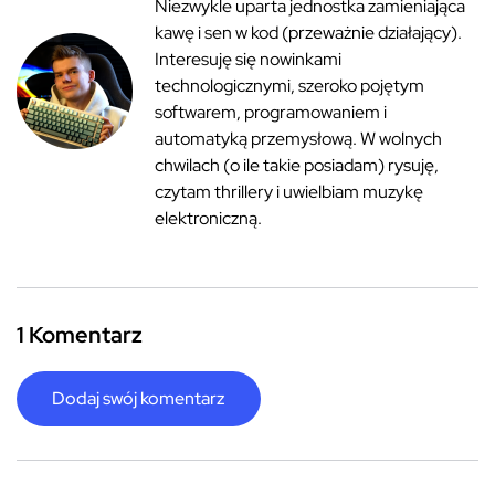
Niezwykle uparta jednostka zamieniająca
kawę i sen w kod (przeważnie działający).
Interesuję się nowinkami
technologicznymi, szeroko pojętym
softwarem, programowaniem i
automatyką przemysłową. W wolnych
chwilach (o ile takie posiadam) rysuję,
czytam thrillery i uwielbiam muzykę
elektroniczną.
1 Komentarz
Dodaj swój komentarz