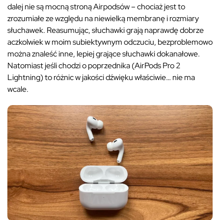
dalej nie są mocną stroną Airpodsów – chociaż jest to
zrozumiałe ze względu na niewielką membranę i rozmiary
słuchawek. Reasumując, słuchawki grają naprawdę dobrze
aczkolwiek w moim subiektywnym odczuciu, bezproblemowo
można znaleść inne, lepiej grające słuchawki dokanałowe.
Natomiast jeśli chodzi o poprzednika (AirPods Pro 2
Lightning) to różnic w jakości dźwięku właściwie… nie ma
wcale.