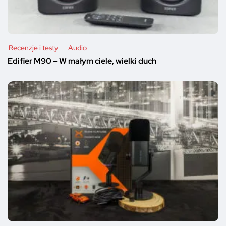
Recenzje i testy
Audio
Edifier M90 – W małym ciele, wielki duch