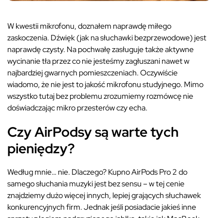
W kwestii mikrofonu, doznałem naprawdę miłego
zaskoczenia. Dźwięk (jak na słuchawki bezprzewodowe) jest
naprawdę czysty. Na pochwałę zasługuje także aktywne
wycinanie tła przez co nie jesteśmy zagłuszani nawet w
najbardziej gwarnych pomieszczeniach. Oczywiście
wiadomo, że nie jest to jakość mikrofonu studyjnego. Mimo
wszystko tutaj bez problemu zrozumiemy rozmówcę nie
doświadczając mikro przesterów czy echa.
Czy AirPodsy są warte tych
pieniędzy?
Według mnie… nie. Dlaczego? Kupno AirPods Pro 2 do
samego słuchania muzyki jest bez sensu – w tej cenie
znajdziemy dużo więcej innych, lepiej grających słuchawek
konkurencyjnych firm. Jednak jeśli posiadacie jakieś inne