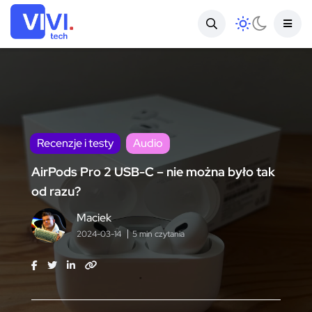
Recenzje i testy
Audio
AirPods Pro 2 USB-C – nie można było tak
od razu?
Maciek
2024-03-14
5 min czytania