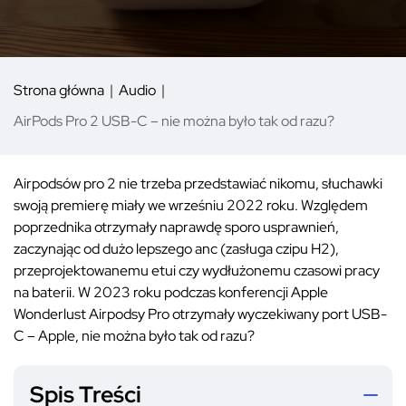
Strona główna
Audio
AirPods Pro 2 USB-C – nie można było tak od razu?
Airpodsów pro 2 nie trzeba przedstawiać nikomu, słuchawki
swoją premierę miały we wrześniu 2022 roku. Względem
poprzednika otrzymały naprawdę sporo usprawnień,
zaczynając od dużo lepszego anc (zasługa czipu H2),
przeprojektowanemu etui czy wydłużonemu czasowi pracy
na baterii. W 2023 roku podczas konferencji Apple
Wonderlust Airpodsy Pro otrzymały wyczekiwany port USB-
C – Apple, nie można było tak od razu?
Spis Treści