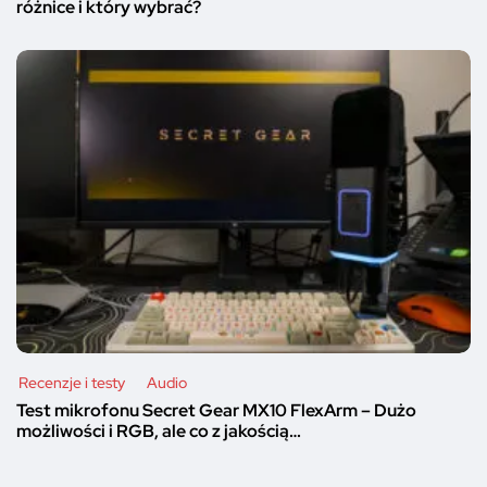
różnice i który wybrać?
Recenzje i testy
Audio
Test mikrofonu Secret Gear MX10 FlexArm – Dużo
możliwości i RGB, ale co z jakością…