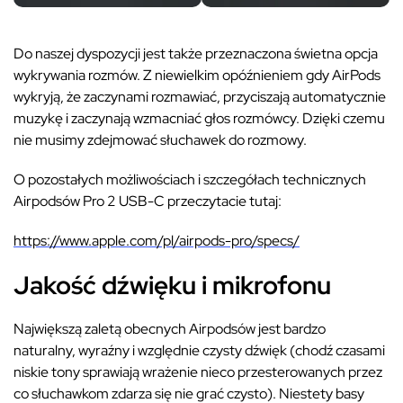
Do naszej dyspozycji jest także przeznaczona świetna opcja
wykrywania rozmów. Z niewielkim opóźnieniem gdy AirPods
wykryją, że zaczynami rozmawiać, przyciszają automatycznie
muzykę i zaczynają wzmacniać głos rozmówcy. Dzięki czemu
nie musimy zdejmować słuchawek do rozmowy.
O pozostałych możliwościach i szczegółach technicznych
Airpodsów Pro 2 USB-C przeczytacie tutaj:
https://www.apple.com/pl/airpods-pro/specs/
Jakość dźwięku i mikrofonu
Największą zaletą obecnych Airpodsów jest bardzo
naturalny, wyraźny i względnie czysty dźwięk (chodź czasami
niskie tony sprawiają wrażenie nieco przesterowanych przez
co słuchawkom zdarza się nie grać czysto). Niestety basy