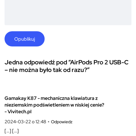
Jedna odpowiedź pod “AirPods Pro 2 USB-C
– nie można było tak od razu?”
Gamakay K87 - mechaniczna klawiatura z
nieziemskim podświetleniem w niskiej cenie?
- Vivitech.pl
2024-03-22 o 12:48
Odpowiedz
[…] […]