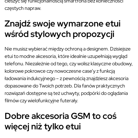
cieszyć się funkcjonalnością smartfona bez konieczności
częstych napraw.
Znajdź swoje wymarzone etui
wśród stylowych propozycji
Nie musisz wybierać między ochroną a designem. Dzisiejsze
etui to modne akcesoria, które idealnie uzupełniają wygląd
telefonu. Niezależnie od tego, czy wolisz klasyczne obudowy,
kolorowe pokrowce czy nowoczesne case’y z funkcją
ładowania indukcyjnego – z pewnością znajdziesz akcesoria
dopasowane do Twoich potrzeb. Dla fanów praktycznych
rozwiązań dostępne są też uchwyty, podpórki do oglądania
filmów czy wielofunkcyjne futerały.
Dobre akcesoria GSM to coś
więcej niż tylko etui