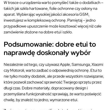
W trosce o urządzenia warto pomyśleć także o dodatkach –
takich jak szkła hartowane, folie ochronne czy osłony na
aparat. Wybierając wysokiej jakości akcesoria GSM,
inwestujesz w kompleksową ochronę. Pamiętaj – jedno
przypadkowe upuszczenie może kosztować więcej niż całe
zamówienie złożone na dobre etui i szkło.
Podsumowanie: dobre etui to
naprawdę doskonały wybór
Niezależnie od tego, czy używasz Apple, Samsunga, Xiaomi
czy Motoroli, warto zadbać o odpowiednią ochronę. Etui to
nie tylko modny dodatek, ale przede wszystkim rozwiązanie,
które pozwoli zachować sprawność Twojego sprzętu przez
długi czas. Dobre materiały, dopracowany design i
przemyślana funkcjonalność sprawiają, że warto poświęcić
chwilę, by znaleźć to jedno, wymarzone etui.