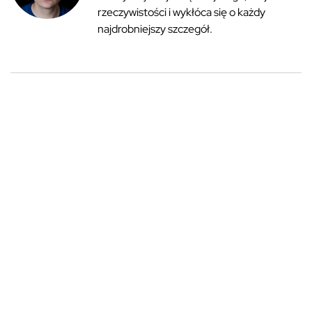
rzeczywistości i wykłóca się o każdy
najdrobniejszy szczegół.