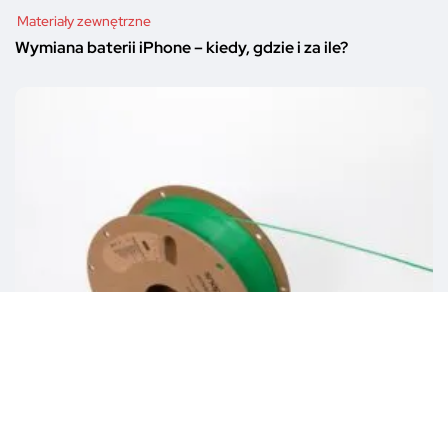
Materiały zewnętrzne
Wymiana baterii iPhone – kiedy, gdzie i za ile?
Materiały zewnętrzne
Filament do drukarek 3D – jaki wybrać i czym kierować
się przy zakupie?