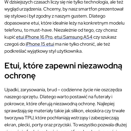
W dzisiejszych czasach liczy się nie tylko technologia, ale też
wygląd urządzenia. Chcemy, by nasz smartfon prezentował
się stylowo i był zgodny z naszym gustem. Dlatego
dopasowane etui, które idealnie leży na konkretnym modelu
telefonu, to must-have. Niezależnie od tego, czy chcesz
kupić
etui iPhone 16 Pro
,
etui Samsung A54
czy szukasz
czegoś do
iPhone 15 etui
ma nie tylko chronić, ale też
podkreślać wyjątkowy styl użytkownika.
Etui, które zapewni niezawodną
ochronę
Upadki, zarysowania, brud – codzienne życie nie oszczędza
naszego sprzętu. Dlatego warto postawić na futerały i
pokrowce, które oferują niezawodną ochronę. Najlepiej
sprawdzają się materiały takie jak silikon, ekoskóra czy trwałe
tworzywa TPU, które pochłaniają wstrząsy i zabezpieczają
ekran, plecki, porty oraz przyciski. To wszystko pozwala dłużej