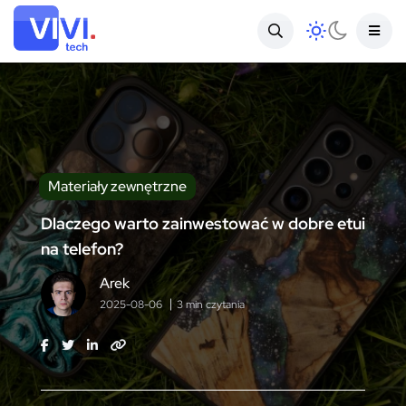
Materiały zewnętrzne
Dlaczego warto zainwestować w dobre etui
na telefon?
Arek
2025-08-06
3 min czytania