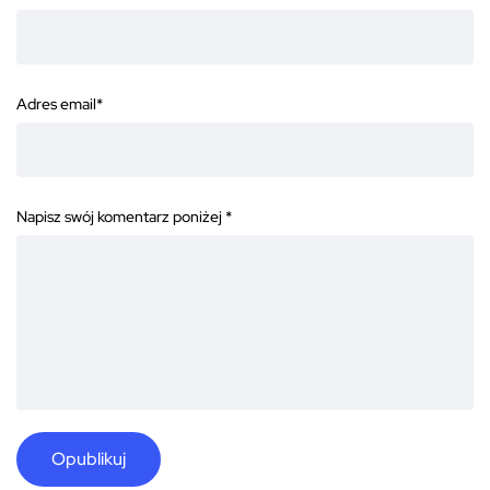
Adres email
*
Napisz swój komentarz poniżej
*