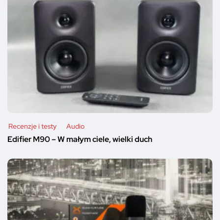
Recenzje i testy
Audio
Edifier M90 – W małym ciele, wielki duch