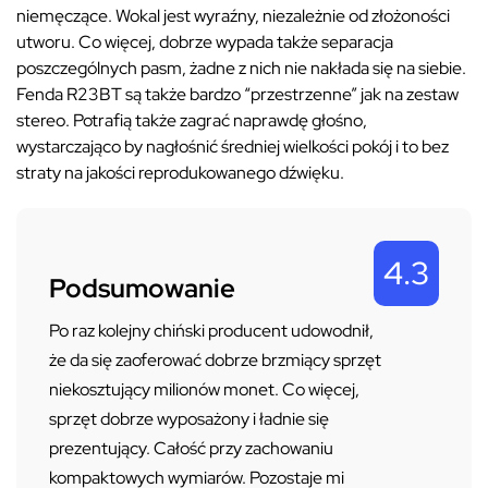
niemęczące. Wokal jest wyraźny, niezależnie od złożoności
utworu. Co więcej, dobrze wypada także separacja
poszczególnych pasm, żadne z nich nie nakłada się na siebie.
Fenda R23BT są także bardzo “przestrzenne” jak na zestaw
stereo. Potrafią także zagrać naprawdę głośno,
wystarczająco by nagłośnić średniej wielkości pokój i to bez
straty na jakości reprodukowanego dźwięku.
4.3
Podsumowanie
Po raz kolejny chiński producent udowodnił,
że da się zaoferować dobrze brzmiący sprzęt
niekosztujący milionów monet. Co więcej,
sprzęt dobrze wyposażony i ładnie się
prezentujący. Całość przy zachowaniu
kompaktowych wymiarów. Pozostaje mi