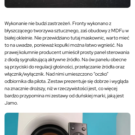
Wykonanie nie budzi zastrzeżeń. Fronty wykonano z
błyszczącego tworzywa sztucznego, zaś obudowy z MDFu w
białej okleinie. Nie przewidziano tutaj maskownic, warto mieć
to na uwadze, ponieważ kopułki można łatwo wgnieść. Na
prawej kolumnie producent umieścił prosty panel sterowania
z diodą sygnalizującą aktywne źródło. Na ów panelu obecne
są przyciski do regulacji głośności, przełączanie źródła oraz
włącznik/wyłącznik. Nad nimi umieszczono “oczko”
odbiornika dla pilota. Zestaw prezentuje się dobrze i wygląda
na znacznie droższy, niż w rzeczywistości jest, co więcej
bardzo przypomina mi zestawy od duńskiej marki, jaką jest
Jamo.