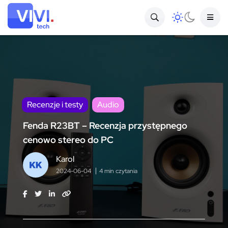
Recenzje i testy
Audio
Fenda R23BT – Recenzja przystępnego
cenowo stereo do PC
Karol
2024-06-04
4 min czytania