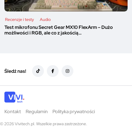
Recenzje i testy
Audio
Test mikrofonu Secret Gear MX10 FlexArm – Dużo
możliwości i RGB, ale co z jakością…
Śledź nas!
Kontakt
Regulamin
Polityka prywatności
© 2026 Vivitech.pl. Wszelkie prawa zastrzeżone.