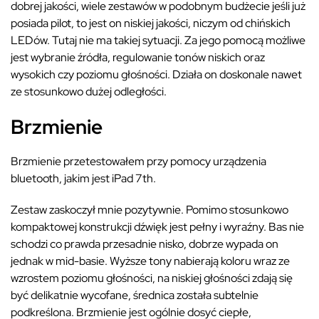
dobrej jakości, wiele zestawów w podobnym budżecie jeśli już
posiada pilot, to jest on niskiej jakości, niczym od chińskich
LEDów. Tutaj nie ma takiej sytuacji. Za jego pomocą możliwe
jest wybranie źródła, regulowanie tonów niskich oraz
wysokich czy poziomu głośności. Działa on doskonale nawet
ze stosunkowo dużej odległości.
Brzmienie
Brzmienie przetestowałem przy pomocy urządzenia
bluetooth, jakim jest iPad 7th.
Zestaw zaskoczył mnie pozytywnie. Pomimo stosunkowo
kompaktowej konstrukcji dźwięk jest pełny i wyraźny. Bas nie
schodzi co prawda przesadnie nisko, dobrze wypada on
jednak w mid-basie. Wyższe tony nabierają koloru wraz ze
wzrostem poziomu głośności, na niskiej głośności zdają się
być delikatnie wycofane, średnica została subtelnie
podkreślona. Brzmienie jest ogólnie dosyć ciepłe,