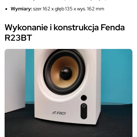
Wymiary:
szer 162 x głęb 135 x wys. 162 mm
Wykonanie i konstrukcja Fenda
R23BT