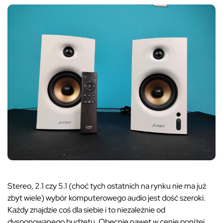
Stereo, 2.1 czy 5.1 (choć tych ostatnich na rynku nie ma już
zbyt wiele) wybór komputerowego audio jest dość szeroki.
Każdy znajdzie coś dla siebie i to niezależnie od
dysponowanego budżetu. Obecnie nawet w cenie poniżej