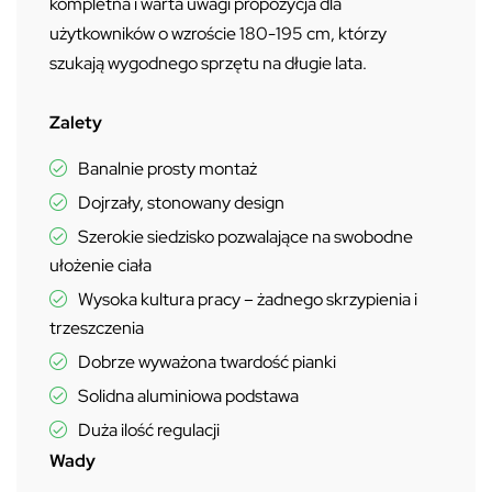
kompletna i warta uwagi propozycja dla
użytkowników o wzroście 180-195 cm, którzy
szukają wygodnego sprzętu na długie lata.
Zalety
Banalnie prosty montaż
Dojrzały, stonowany design
Szerokie siedzisko pozwalające na swobodne
ułożenie ciała
Wysoka kultura pracy – żadnego skrzypienia i
trzeszczenia
Dobrze wyważona twardość pianki
Solidna aluminiowa podstawa
Duża ilość regulacji
Wady