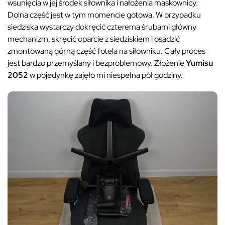
wsunięcia w jej środek siłownika i nałożenia maskownicy.
Dolna część jest w tym momencie gotowa. W przypadku
siedziska wystarczy dokręcić czterema śrubami główny
mechanizm, skręcić oparcie z siedziskiem i osadzić
zmontowaną górną część fotela na siłowniku. Cały proces
jest bardzo przemyślany i bezproblemowy. Złożenie
Yumisu
2052
w pojedynkę zajęło mi niespełna pół godziny.