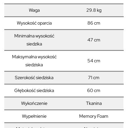
Waga
29.8 kg
Wysokość oparcia
86 cm
Minimalna wysokość
47 cm
siedzika
Maksymalna wysokość
54 cm
siedziska
Szerokość siedziska
71 cm
Głębokość siedziska
60 cm
Wykończenie
Tkanina
Wypełnienie
Memory Foam