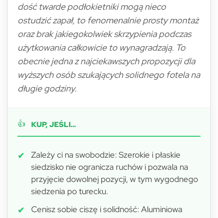
dość twarde podłokietniki mogą nieco
ostudzić zapał, to fenomenalnie prosty montaż
oraz brak jakiegokolwiek skrzypienia podczas
użytkowania całkowicie to wynagradzają. To
obecnie jedna z najciekawszych propozycji dla
wyższych osób szukających solidnego fotela na
długie godziny.
👍
KUP, JEŚLI…
Zależy ci na swobodzie: Szerokie i płaskie
siedzisko nie ogranicza ruchów i pozwala na
przyjęcie dowolnej pozycji, w tym wygodnego
siedzenia po turecku.
Cenisz sobie ciszę i solidność: Aluminiowa