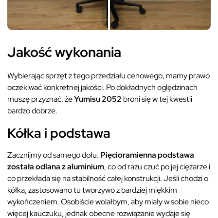
Jakość wykonania
Wybierając sprzęt z tego przedziału cenowego, mamy prawo
oczekiwać konkretnej jakości. Po dokładnych oględzinach
muszę przyznać, że
Yumisu 2052
broni się w tej kwestii
bardzo dobrze.
Kółka i podstawa
Zacznijmy od samego dołu.
Pięcioramienna podstawa
została odlana z aluminium
, co od razu czuć po jej ciężarze i
co przekłada się na stabilność całej konstrukcji. Jeśli chodzi o
kółka, zastosowano tu tworzywo z bardziej miękkim
wykończeniem. Osobiście wolałbym, aby miały w sobie nieco
więcej kauczuku, jednak obecne rozwiązanie wydaje się