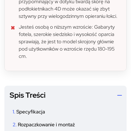
przypominający w dotyku twardą skórę na
podłokietnikach 4D może okazać się zbyt
sztywny przy wielogodzinnym opieraniu łokci.
Jesteś osobą o niższym wzroście: Gabaryty
fotela, szerokie siedzisko i wysokość oparcia
sprawiają, że jest to model skrojony głównie
pod użytkowników o wzroście rzędu 180-195
cm.
Spis Treści
Specyfikacja
Rozpaczkowanie i montaż