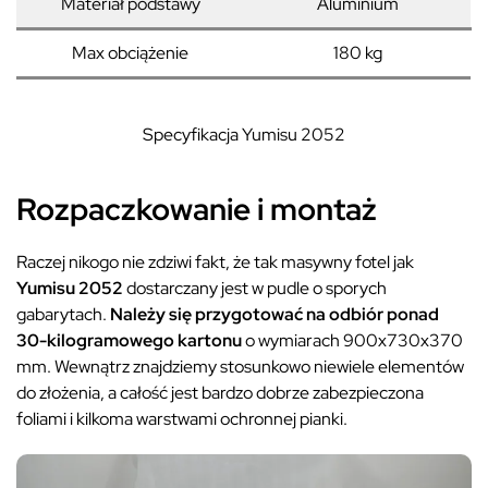
Materiał podstawy
Aluminium
Max obciążenie
180 kg
Specyfikacja Yumisu 2052
Rozpaczkowanie i montaż
Raczej nikogo nie zdziwi fakt, że tak masywny fotel jak
Yumisu 2052
dostarczany jest w pudle o sporych
gabarytach.
Należy się przygotować na odbiór ponad
30-kilogramowego kartonu
o wymiarach 900x730x370
mm. Wewnątrz znajdziemy stosunkowo niewiele elementów
do złożenia, a całość jest bardzo dobrze zabezpieczona
foliami i kilkoma warstwami ochronnej pianki.