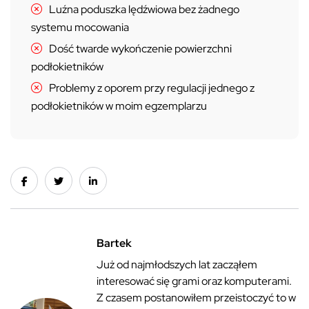
Luźna poduszka lędźwiowa bez żadnego
systemu mocowania
Dość twarde wykończenie powierzchni
podłokietników
Problemy z oporem przy regulacji jednego z
podłokietników w moim egzemplarzu
Bartek
Już od najmłodszych lat zacząłem
interesować się grami oraz komputerami.
Z czasem postanowiłem przeistoczyć to w