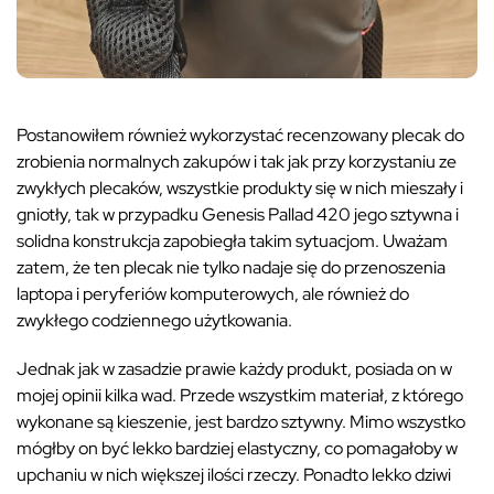
Postanowiłem również wykorzystać recenzowany plecak do
zrobienia normalnych zakupów i tak jak przy korzystaniu ze
zwykłych plecaków, wszystkie produkty się w nich mieszały i
gniotły, tak w przypadku Genesis Pallad 420 jego sztywna i
solidna konstrukcja zapobiegła takim sytuacjom. Uważam
zatem, że ten plecak nie tylko nadaje się do przenoszenia
laptopa i peryferiów komputerowych, ale również do
zwykłego codziennego użytkowania.
Jednak jak w zasadzie prawie każdy produkt, posiada on w
mojej opinii kilka wad. Przede wszystkim materiał, z którego
wykonane są kieszenie, jest bardzo sztywny. Mimo wszystko
mógłby on być lekko bardziej elastyczny, co pomagałoby w
upchaniu w nich większej ilości rzeczy. Ponadto lekko dziwi