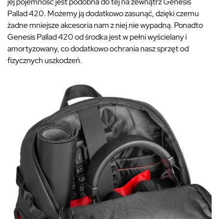
jej pojemność jest podobna do tej na zewnątrz Genesis
Pallad 420. Możemy ją dodatkowo zasunąć, dzięki czemu
żadne mniejsze akcesoria nam z niej nie wypadną. Ponadto
Genesis Pallad 420 od środka jest w pełni wyścielany i
amortyzowany, co dodatkowo ochrania nasz sprzęt od
fizycznych uszkodzeń.