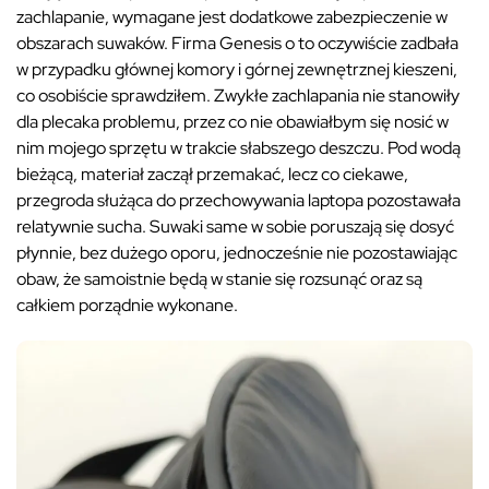
zachlapanie, wymagane jest dodatkowe zabezpieczenie w
obszarach suwaków. Firma Genesis o to oczywiście zadbała
w przypadku głównej komory i górnej zewnętrznej kieszeni,
co osobiście sprawdziłem. Zwykłe zachlapania nie stanowiły
dla plecaka problemu, przez co nie obawiałbym się nosić w
nim mojego sprzętu w trakcie słabszego deszczu. Pod wodą
bieżącą, materiał zaczął przemakać, lecz co ciekawe,
przegroda służąca do przechowywania laptopa pozostawała
relatywnie sucha. Suwaki same w sobie poruszają się dosyć
płynnie, bez dużego oporu, jednocześnie nie pozostawiając
obaw, że samoistnie będą w stanie się rozsunąć oraz są
całkiem porządnie wykonane.