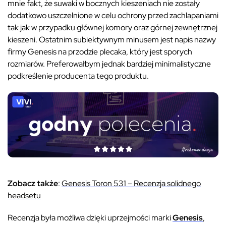
mnie fakt, że suwaki w bocznych kieszeniach nie zostały
dodatkowo uszczelnione w celu ochrony przed zachlapaniami
tak jak w przypadku głównej komory oraz górnej zewnętrznej
kieszeni. Ostatnim subiektywnym minusem jest napis nazwy
firmy Genesis na przodzie plecaka, który jest sporych
rozmiarów. Preferowałbym jednak bardziej minimalistyczne
podkreślenie producenta tego produktu.
Zobacz także
:
Genesis Toron 531 – Recenzja solidnego
headsetu
Recenzja była możliwa dzięki uprzejmości marki
Genesis
,