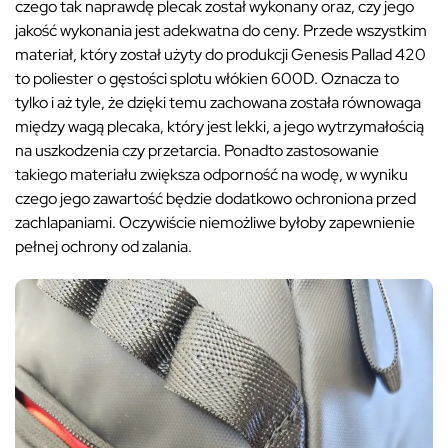
czego tak naprawdę plecak został wykonany oraz, czy jego
jakość wykonania jest adekwatna do ceny. Przede wszystkim
materiał, który został użyty do produkcji Genesis Pallad 420
to poliester o gęstości splotu włókien 600D. Oznacza to
tylko i aż tyle, że dzięki temu zachowana została równowaga
między wagą plecaka, który jest lekki, a jego wytrzymałością
na uszkodzenia czy przetarcia. Ponadto zastosowanie
takiego materiału zwiększa odporność na wodę, w wyniku
czego jego zawartość będzie dodatkowo ochroniona przed
zachlapaniami. Oczywiście niemożliwe byłoby zapewnienie
pełnej ochrony od zalania.