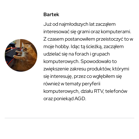
Bartek
Już od najmłodszych lat zacząłem
interesować się grami oraz komputerami.
Z czasem postanowiłem przeistoczyć to w
moje hobby. Idąc tą ścieżką, zacząłem
udzielać się na forach i grupach
komputerowych. Spowodowało to
zwiększenie zakresu produktów, którymi
się interesuję, przez co wgłębiłem się
również w tematy peryferii
komputerowych, działu RTV, telefonów
oraz poniekąd AGD.