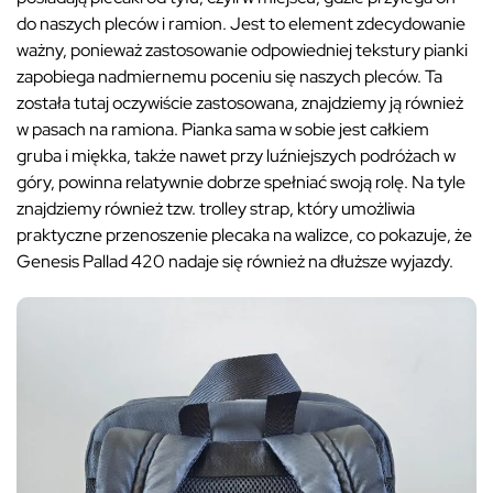
do naszych pleców i ramion. Jest to element zdecydowanie
ważny, ponieważ zastosowanie odpowiedniej tekstury pianki
zapobiega nadmiernemu poceniu się naszych pleców. Ta
została tutaj oczywiście zastosowana, znajdziemy ją również
w pasach na ramiona. Pianka sama w sobie jest całkiem
gruba i miękka, także nawet przy luźniejszych podróżach w
góry, powinna relatywnie dobrze spełniać swoją rolę. Na tyle
znajdziemy również tzw. trolley strap, który umożliwia
praktyczne przenoszenie plecaka na walizce, co pokazuje, że
Genesis Pallad 420 nadaje się również na dłuższe wyjazdy.