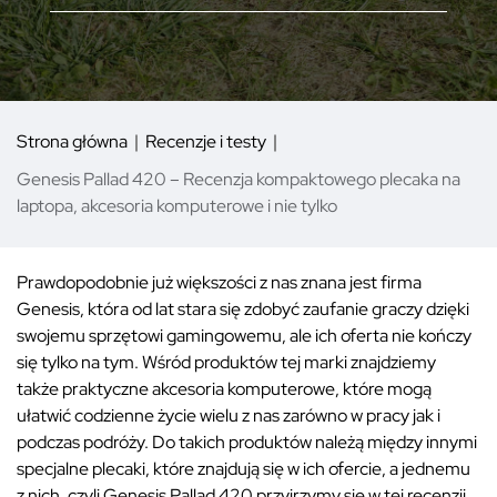
Strona główna
Recenzje i testy
Genesis Pallad 420 – Recenzja kompaktowego plecaka na
laptopa, akcesoria komputerowe i nie tylko
Prawdopodobnie już większości z nas znana jest firma
Genesis, która od lat stara się zdobyć zaufanie graczy dzięki
swojemu sprzętowi gamingowemu, ale ich oferta nie kończy
się tylko na tym. Wśród produktów tej marki znajdziemy
także praktyczne akcesoria komputerowe, które mogą
ułatwić codzienne życie wielu z nas zarówno w pracy jak i
podczas podróży. Do takich produktów należą między innymi
specjalne plecaki, które znajdują się w ich ofercie, a jednemu
z nich, czyli Genesis Pallad 420 przyjrzymy się w tej recenzji.