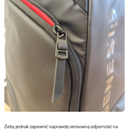
Żeby jednak zapewnić naprawdę sensowną odporność na