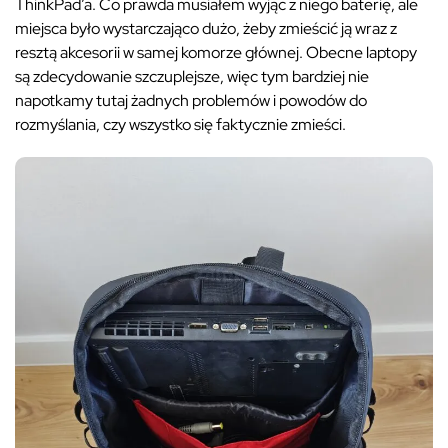
ThinkPad’a. Co prawda musiałem wyjąc z niego baterię, ale
miejsca było wystarczająco dużo, żeby zmieścić ją wraz z
resztą akcesorii w samej komorze głównej. Obecne laptopy
są zdecydowanie szczuplejsze, więc tym bardziej nie
napotkamy tutaj żadnych problemów i powodów do
rozmyślania, czy wszystko się faktycznie zmieści.