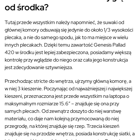
od środka?
Tutaj przede wszystkim należy napomnieć, że suwaki od
głównej komory odsuwają się jedynie do około 1/3 wysokości
plecaka, a nie do samego spodu, jak to ma miejsce w wielu
innych plecakach. Dzięki temu zawartość Genesis Pallad
420 w środku jest lepiej zabezpieczona, posiadamy większą
kontrolę przy wglądzie do niego oraz cała jego konstrukcja
jest zdecydowanie sztywniejsza.
Przechodząc stricte do wnętrza, ujrzymy główną komorę, a
w niej 3 kieszenie. Poczynając od najważniejszej i największej
kieszeni, przeznaczona jest przede wszystkim na laptopa o
maksymalnym rozmiarze 15.6″ – znajduje się ona przy
samych plecach. Od zewnątrz doszyto do niej warstwę
materiału, co daje nam kolejną przymocowaną do niej
przegrodę, na której znajduje się rzep. Trzecia kieszeń
znajduje się na przodzie wnętrza, posiada konstrukcję siatki, a