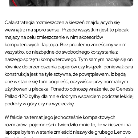
Cała strategia rozmieszczenia kieszeń znajdujących się
wewnątrz ma sporo sensu. Przede wszystkim jest to plecak
mający na celu zmieszczenie w nim akcesoriów
komputerowych i laptopa. Bez problemu zmieścimy w nim
wszystko, co niezbędne do swobodnego korzystania z
naszego sprzętu komputerowego. Tym samym nadaje się on
również do przenoszenia papierów czy książek, ponieważ cała
konstrukcja jest na tyle sztywna, że powątpiewam, iż będą
one w stanie się tam pognieść, oczywiście przy normalnym
użytkowaniu plecaka. Ponadto odnoszę wrażenie, że Genesis
Pallad 420 byłby dla mnie dobrym wsparciem podczas lekkiej
podróży w góry czy na wycieczkę.
W fakcie na temat jego jednocześnie kompaktowych
rozmiarów i pojemności utwierdziło mnie to, że w kieszeni na
laptopa byłem w stanie zmieścić niezwykle grubego Lenovo