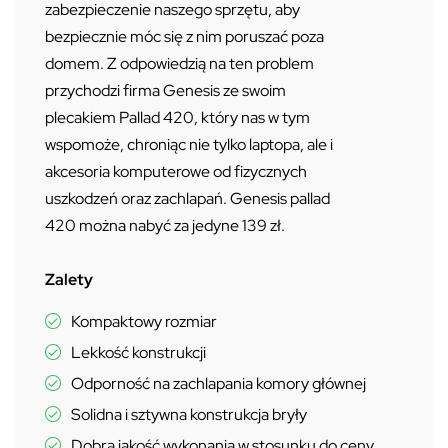
zabezpieczenie naszego sprzętu, aby
bezpiecznie móc się z nim poruszać poza
domem. Z odpowiedzią na ten problem
przychodzi firma Genesis ze swoim
plecakiem Pallad 420, który nas w tym
wspomoże, chroniąc nie tylko laptopa, ale i
akcesoria komputerowe od fizycznych
uszkodzeń oraz zachlapań. Genesis pallad
420 można nabyć za jedyne 139 zł.
Zalety
Kompaktowy rozmiar
Lekkość konstrukcji
Odporność na zachlapania komory głównej
Solidna i sztywna konstrukcja bryły
Dobra jakość wykonania w stosunku do ceny