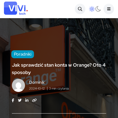
Poradniki
Jak sprawdzić stan konta w Orange? Oto 4
sposoby
Dominik
2024-10-12
3 min czytania