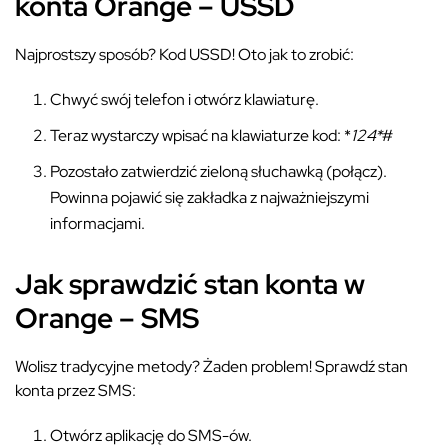
konta Orange – USSD
Najprostszy sposób? Kod USSD! Oto jak to zrobić:
Chwyć swój telefon i otwórz klawiaturę.
Teraz wystarczy wpisać na klawiaturze kod: *
124*
#
Pozostało zatwierdzić zieloną słuchawką (połącz).
Powinna pojawić się zakładka z najważniejszymi
informacjami.
Jak sprawdzić stan konta w
Orange – SMS
Wolisz tradycyjne metody? Żaden problem! Sprawdź stan
konta przez SMS:
Otwórz aplikację do SMS-ów.