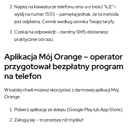
Napisz na klawiaturze telefonu sms-a o treści “ILE” i
wyślij na numer 1555 – pamiętaj jednak, że ta metoda
jest odpłatna. Cennik według cennika Twojej taryfy
Czekaj na odpowiedź – zwrotny SMS dostaniesz
praktycznie od razu.
Aplikacja Mój Orange – operator
przygotował bezpłatny program
na telefon
W każdej chwili możesz skorzystać z darmowej aplikacji Mój
Orange.
Pobierz aplikację ze sklepu (Google Play lub App Store).
Zaloguj się – to prostsze niż myślisz!