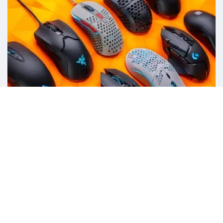
Poradniki
Myszki
Wielki Poradnik: Jak wybrać myszkę gamingową w
2026?