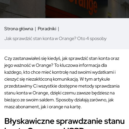
Strona główna
Poradniki
Jak sprawdzić stan konta w Orange? Oto 4 sposoby
Czy zastanawiałeś się kiedyś, jak sprawdzić stan konta oraz
jego ważność w Orange? To kluczowa informacja dla
każdego, kto chce mieć kontrolę nad swoimi wydatkami i
cieszyć się niezakłóconą komunikacją. W tym artykule
przedstawimy Ci wszystkie dostępne metody sprawdzania
stanu konta w Orange, dzięki czemu zawsze będziesz na
bieżąco ze swoim saldem. Sposoby działają zarówno, jak
masz abonament, jak i orange na kartę.
Błyskawiczne sprawdzanie stanu