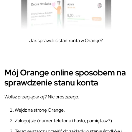
Jak sprawdzić stan konta w Orange?
Mój Orange online sposobem na
sprawdzenie stanu konta
Wolisz przeglądarkę? Nic prostszego:
Wejdź na stronę Orange.
Zaloguj się (numer telefonu i hasło, pamiętasz?).
Teraz wystarczy przejść do zakładki o stanie środków i