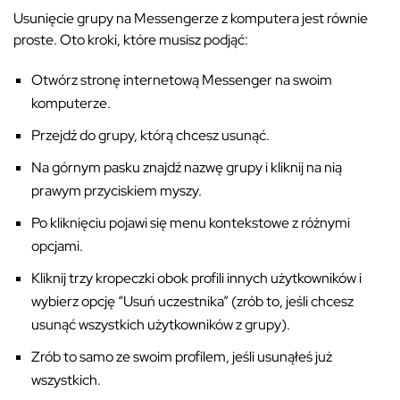
Usunięcie grupy na Messengerze z komputera jest równie
proste. Oto kroki, które musisz podjąć:
Otwórz stronę internetową Messenger na swoim
komputerze.
Przejdź do grupy, którą chcesz usunąć.
Na górnym pasku znajdź nazwę grupy i kliknij na nią
prawym przyciskiem myszy.
Po kliknięciu pojawi się menu kontekstowe z różnymi
opcjami.
Kliknij trzy kropeczki obok profili innych użytkowników i
wybierz opcję “Usuń uczestnika” (zrób to, jeśli chcesz
usunąć wszystkich użytkowników z grupy).
Zrób to samo ze swoim profilem, jeśli usunąłeś już
wszystkich.