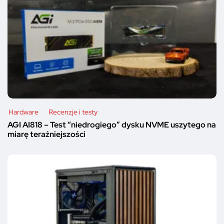
Hardware
Recenzje i testy
AGI AI818 – Test “niedrogiego” dysku NVME uszytego na
miarę teraźniejszości