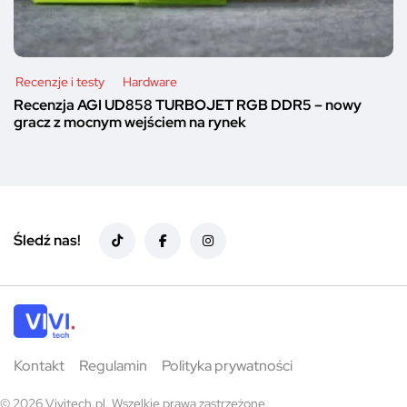
Recenzje i testy
Hardware
Recenzja AGI UD858 TURBOJET RGB DDR5 – nowy
gracz z mocnym wejściem na rynek
Śledź nas!
Kontakt
Regulamin
Polityka prywatności
© 2026 Vivitech.pl. Wszelkie prawa zastrzeżone.