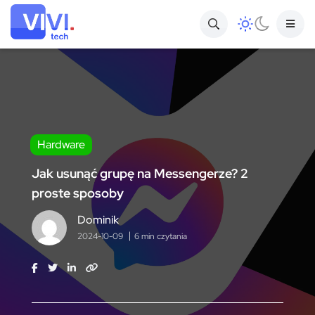
Hardware
Jak usunąć grupę na Messengerze? 2
proste sposoby
Dominik
2024-10-09
6 min czytania