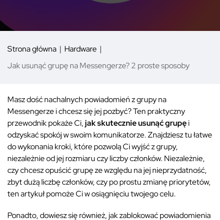
Strona główna
Hardware
Jak usunąć grupę na Messengerze? 2 proste sposoby
Masz dość nachalnych powiadomień z grupy na
Messengerze i chcesz się jej pozbyć? Ten praktyczny
przewodnik pokaże Ci,
jak skutecznie usunąć grupę
i
odzyskać spokój w swoim komunikatorze. Znajdziesz tu łatwe
do wykonania kroki, które pozwolą Ci wyjść z grupy,
niezależnie od jej rozmiaru czy liczby członków. Niezależnie,
czy chcesz opuścić grupę ze względu na jej nieprzydatność,
zbyt dużą liczbę członków, czy po prostu zmianę priorytetów,
ten artykuł pomoże Ci w osiągnięciu twojego celu.
Ponadto, dowiesz się również, jak zablokować powiadomienia