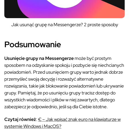
Jak usunąć grupę na Messengerze? 2 proste sposoby
Podsumowanie
Usunięcie grupy na Messengerze
może być prostym
sposobem na odzyskanie spokoju i pozbycie się niechcianych
powiadomień. Przed usunięciem grupy warto jednak dobrze
przemyśleć swoją decyzję i rozważyć alternatywne
rozwiązania, takie jak blokowanie powiadomień lub ukrywanie
grupy. Pamiętaj, że po usunięciu grupy tracisz dostęp do
wszystkich wiadomości i plików w niej zawartych, dlatego
zabezpiecz je odpowiednio, jeśli są dla Ciebie istotne.
Czytaj również
:
€ – Jak wpisać znak euro na klawiaturze w
systemie Windows i MacOS?