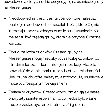
powodów, dla których ludzie decydują się na usunięcie grupy
na Messengerze:
Nieodpowiednia treść: Jeśli grupa, do której należysz,
publikuje nieodpowiednie treści lub treści, które Cię nie
interesują, możesz zdecydować się na jej usunięcie. Nie
ma sensu być częścią grupy, która nie przynosi Ci żadnej
wartości.
Zbyt duża liczba członków: Czasami grupy na
Messengerze mogą mieć zbyt dużą liczbę członków, co
utrudnia skuteczną komunikację i interakcję. Może to
prowadzić do zamieszania i utraty istotnych wiadomości.
Jeśli grupa, do której należysz, jest zbyt duża, usunięcie jej
może być rozsądnym rozwiązaniem.
Zmiana priorytetów: Często w życiu zmieniają się nasze
priorytety i zainteresowania. To, co kiedyś było ważne,
może przestać być teraz istotne. Jeśli grupa na