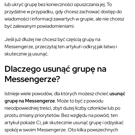
lub ukryć grupę bez konieczności opuszczania jej. To
przydatne w przypadku, gdy chcesz zachować dostęp do
wiadomości i informacji zawartych w grupie, ale nie chcesz
być zalewanym powiadomieniami.
Jeśli już dłużej nie chcesz być częścią grupy na
Messengerze, przeczytaj ten artykuł i odkryj jak łatwo i
skutecznie ją usunąć.
Dlaczego usunąć grupę na
Messengerze?
Istnieje wiele powodów, dla których możesz chcieć
usunąć
grupę na Messengerze
. Może to być z powodu
nieodpowiedniej treści, zbyt dużej liczby członków lub po
prostu zmiany priorytetów. Bez względu na powód, ten
artykuł pokaże Ci, jak skutecznie usunąć grupę i odzyskać
spokój w swoim Messengerze. Oto kilka powszechnych