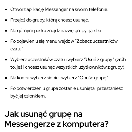
Otwórz aplikację Messenger na swoim telefonie.
Przejdź do grupy, którą chcesz usunąć.
Na górnym pasku znajdź nazwę grupy i ją kliknij
Po pojawieniu się menu wejdź w “Zobacz uczestników
czatu”
Wybierz uczestników czatu i wybierz “Usuń z grupy” (zrób
to, jeśli chcesz usunąć wszystkich użytkowników z grupy).
Na końcu wybierz siebie i wybierz “Opuść grupę”
Po potwierdzeniu grupa zostanie usunięta i przestaniesz
być jej członkiem.
Jak usunąć grupę na
Messengerze z komputera?