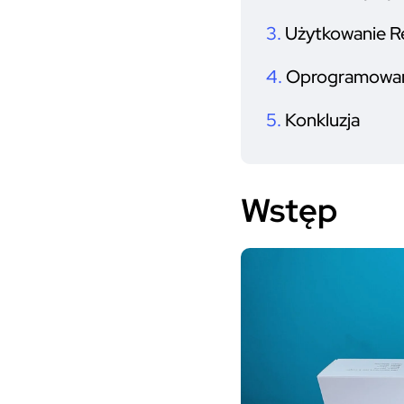
Użytkowanie R
Oprogramowani
Konkluzja
Wstęp