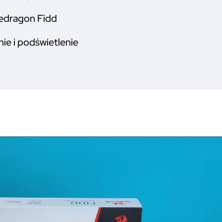
edragon Fidd
e i podświetlenie