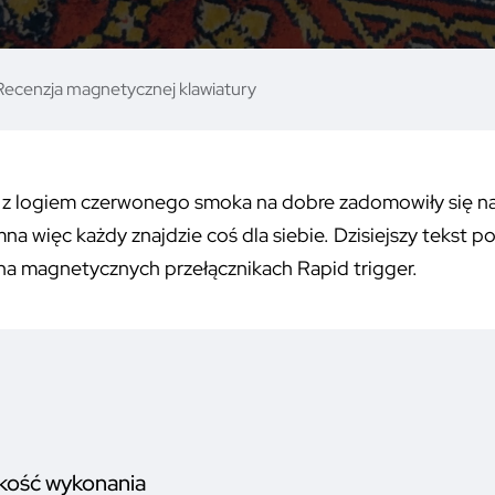
Recenzja magnetycznej klawiatury
 z logiem czerwonego smoka na dobre zadomowiły się na
a więc każdy znajdzie coś dla siebie. Dzisiejszy tekst
e na magnetycznych przełącznikach Rapid trigger.
akość wykonania