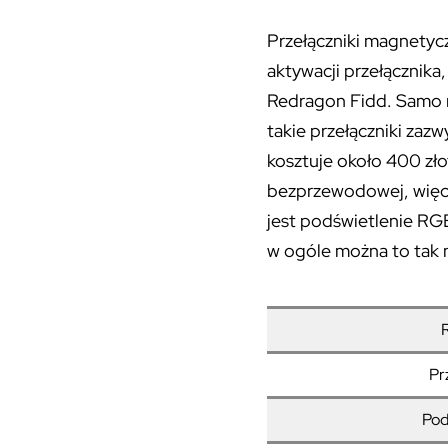
Przełączniki magnetycz
aktywacji przełącznik
Redragon Fidd. Samo ro
takie przełączniki zazw
kosztuje około 400 zło
bezprzewodowej, więc 
jest podświetlenie RG
w ogóle można to tak 
Pr
Pod