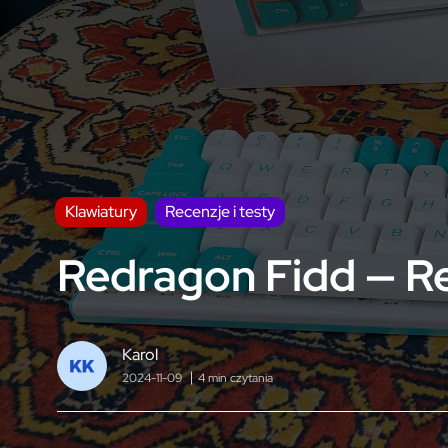
Klawiatury
Recenzje i testy
Redragon Fidd — Re
Karol
2024-11-09
4 min czytania