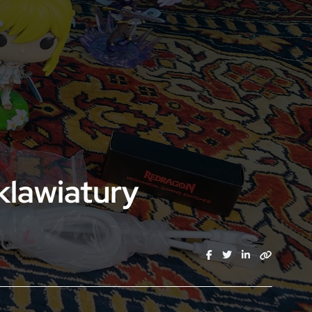
klawiatury