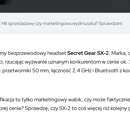
: Hit sprzedażowy czy marketingowa wydmuszka? Sprawdzam
rzemy bezprzewodowy headset
Secret Gear SX-2
. Marka,
i, rzucając wyzwanie uznanym konkurentom w cenie ok. 3
: przetworniki 50 mm, łączność 2.4 GHz i Bluetooth z 
cyfikacja to tylko marketingowy wabik, czy może faktyczn
obrej cenie? Sprawdzę, czy SX-2 to coś więcej niż kolejny