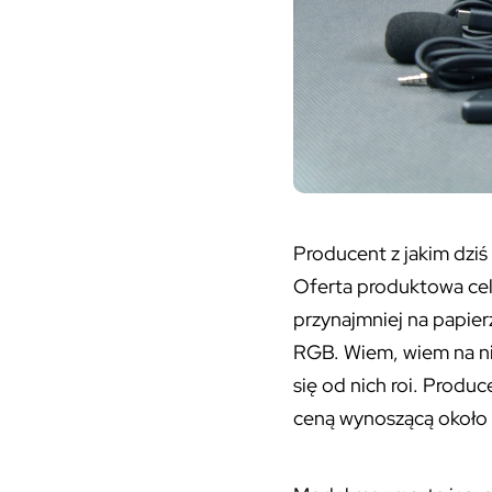
Producent z jakim dzi
Oferta produktowa cel
przynajmniej na papie
RGB. Wiem, wiem na nik
się od nich roi. Produ
ceną wynoszącą około 