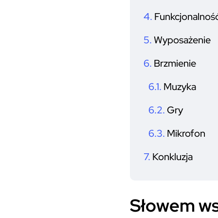
Funkcjonalność
Wyposażenie
Brzmienie
Muzyka
Gry
Mikrofon
Konkluzja
Słowem w