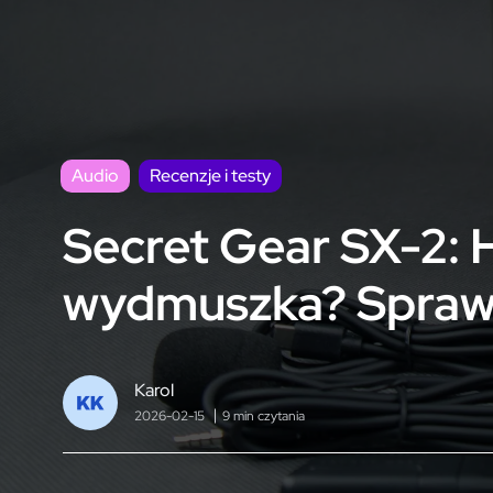
Audio
Recenzje i testy
Secret Gear SX-2: 
wydmuszka? Spra
Karol
2026-02-15
9 min czytania