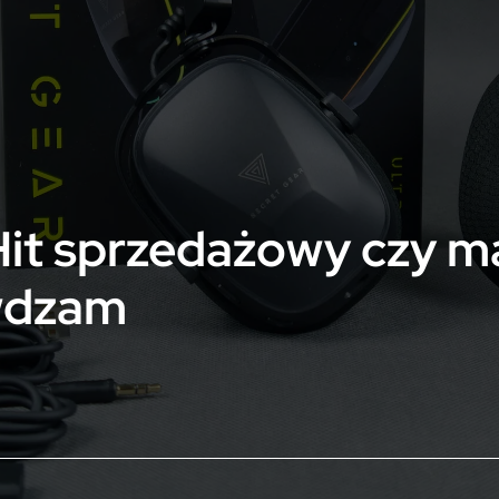
Hit sprzedażowy czy 
wdzam