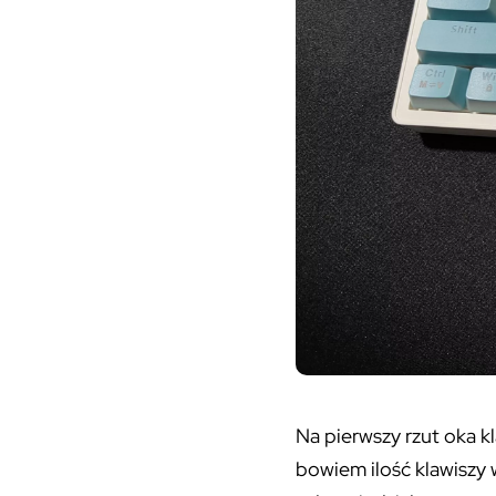
Na pierwszy rzut oka k
bowiem ilość klawiszy 