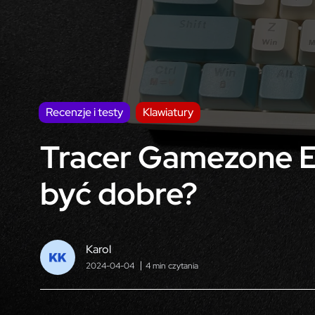
Recenzje i testy
Klawiatury
Tracer Gamezone E
być dobre?
Karol
2024-04-04
4 min czytania