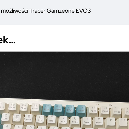
 i możliwości Tracer Gamzeone EVO3
ek…