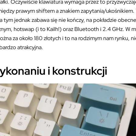
ałki. Oczywiście klawiatura wymaga przez to przyzwyczaj
między prawym shiftem a znakiem zapytania/ukośnikiem. T
a tym jednak zabawa się nie kończy, na pokładzie obecn
nym, hotswap (i to Kailh!) oraz Bluetooth i 2.4 GHz. W 
ożna za około 180 złotych i to na rodzimym nam rynku, n
bardzo atrakcyjna.
ykonaniu i konstrukcji