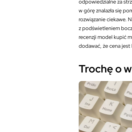
odpowiedzialne za strz
w górę znalazła się po
rozwiązanie ciekawe. N
z podświetleniem bocz
recenzji model kupić m
dodawać, że cena jest 
Trochę o w