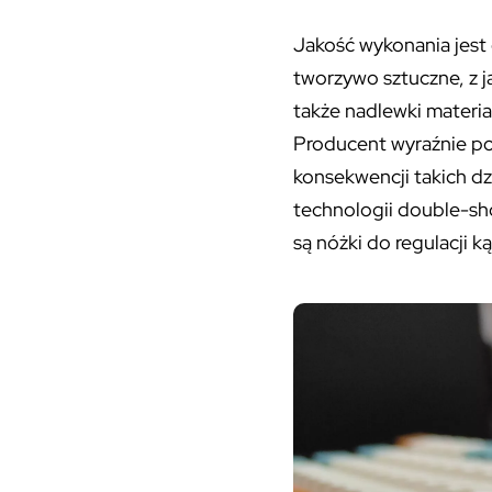
Jakość wykonania jest 
tworzywo sztuczne, z ja
także nadlewki materia
Producent wyraźnie po
konsekwencji takich dz
technologii double-sho
są nóżki do regulacji 