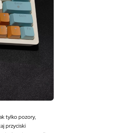
ak tylko pozory,
j przyciski