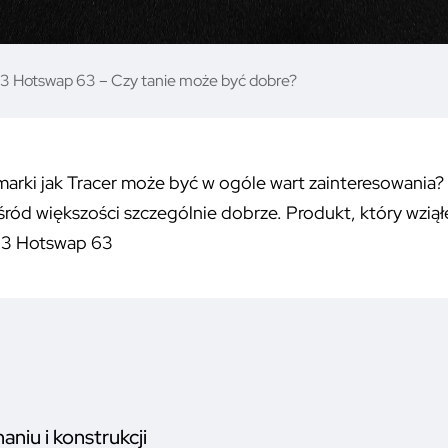
 Hotswap 63 – Czy tanie może być dobre?
marki jak Tracer może być w ogóle wart zainteresowania?
wśród większości szczególnie dobrze. Produkt, który wziął
3 Hotswap 63
niu i konstrukcji