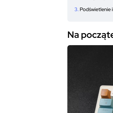
Podświetlenie
Na począt