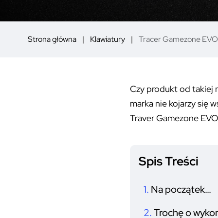
Strona główna
Klawiatury
Tracer Gamezone EVO3
Czy produkt od takiej 
marka nie kojarzy się 
Traver Gamezone EVO
Spis Treści
Na początek…
Trochę o wykona