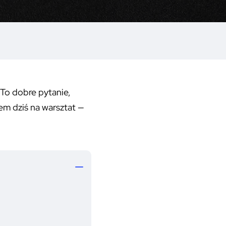
 To dobre pytanie,
em dziś na warsztat —