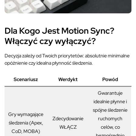
Dla Kogo Jest Motion Sync?
Włączyć czy wyłączyć?
Decyzja zależy od Twoich priorytetów: absolutnie minimalne
opóźnienie czy idealna płynność śledzenia.
Scenariusz
Werdykt
Powód
Gwarantuje
idealnie płynne i
spójne śledzenie
Gry wymagające
Zdecydowanie
ruchomych
śledzenia (Apex,
WŁĄCZ
celów, co
CoD, MOBA)
bezpośrednio