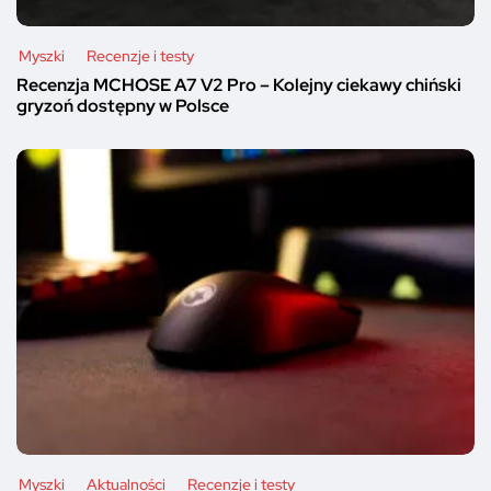
Myszki
Recenzje i testy
Recenzja MCHOSE A7 V2 Pro – Kolejny ciekawy chiński
gryzoń dostępny w Polsce
Myszki
Aktualności
Recenzje i testy