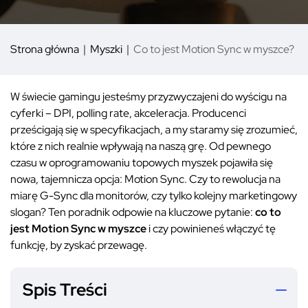
Strona główna
Myszki
Co to jest Motion Sync w myszce?
W świecie gamingu jesteśmy przyzwyczajeni do wyścigu na
cyferki – DPI, polling rate, akceleracja. Producenci
prześcigają się w specyfikacjach, a my staramy się zrozumieć,
które z nich realnie wpływają na naszą grę. Od pewnego
czasu w oprogramowaniu topowych myszek pojawiła się
nowa, tajemnicza opcja: Motion Sync. Czy to rewolucja na
miarę G-Sync dla monitorów, czy tylko kolejny marketingowy
slogan? Ten poradnik odpowie na kluczowe pytanie:
co to
jest Motion Sync w myszce
i czy powinieneś włączyć tę
funkcję, by zyskać przewagę.
Spis Treści