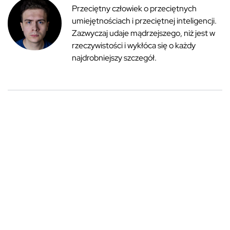
Przeciętny człowiek o przeciętnych
umiejętnościach i przeciętnej inteligencji.
Zazwyczaj udaje mądrzejszego, niż jest w
rzeczywistości i wykłóca się o każdy
najdrobniejszy szczegół.