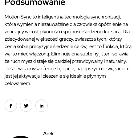
Podsumowanie
Motion Sync to inteligentna technologia synchronizacji,
która wymienia niezauważalne dla człowieka opóźnienie na
znaczący wzrost płynności i spójności śledzenia kursora. Dla
zdecydowanej większości graczy, zwłaszcza tych, którzy
cenią sobie precyzyjne śledzenie celów, jest to funkcja, którą
warto mieć włączoną. Eliminuje ona subtelny jitter i sprawia,
że ruch myszki staje się bardziej przewidywalny i naturalny.
Jeśli Twoja mysz oferuje tę opcję, najlepszym rozwiązaniem
jest jej aktywacja i cieszenie się idealnie płynnym
celowaniem.
Arek