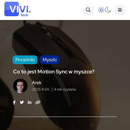
Poradniki
Myszki
Co to jest Motion Sync w myszce?
Arek
2025-11-05
4 min czytania