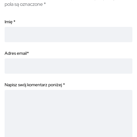
pola są oznaczone
*
Imię
*
Adres email
*
Napisz swój komentarz poniżej
*