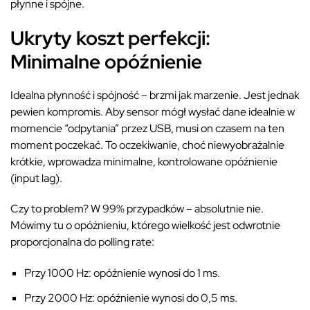
płynne i spójne.
Ukryty koszt perfekcji:
Minimalne opóźnienie
Idealna płynność i spójność – brzmi jak marzenie. Jest jednak
pewien kompromis. Aby sensor mógł wysłać dane idealnie w
momencie “odpytania” przez USB, musi on czasem na ten
moment poczekać. To oczekiwanie, choć niewyobrażalnie
krótkie, wprowadza minimalne, kontrolowane opóźnienie
(input lag).
Czy to problem? W 99% przypadków – absolutnie nie.
Mówimy tu o opóźnieniu, którego wielkość jest odwrotnie
proporcjonalna do polling rate:
Przy 1000 Hz: opóźnienie wynosi do 1 ms.
Przy 2000 Hz: opóźnienie wynosi do 0,5 ms.